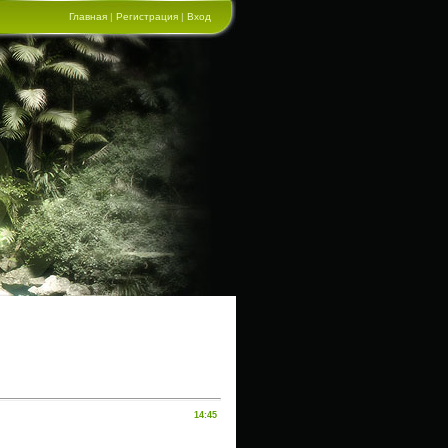
Главная
|
Регистрация
|
Вход
14:45