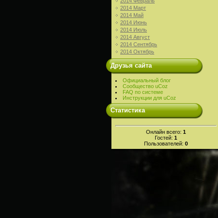
2014 Февраль
2014 Март
2014 Май
2014 Июнь
2014 Июль
2014 Август
2014 Сентябрь
2014 Октябрь
Друзья сайта
Официальный блог
Сообщество uCoz
FAQ по системе
Инструкции для uCoz
Статистика
Онлайн всего:
1
Гостей:
1
Пользователей:
0