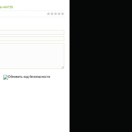
pic=64735