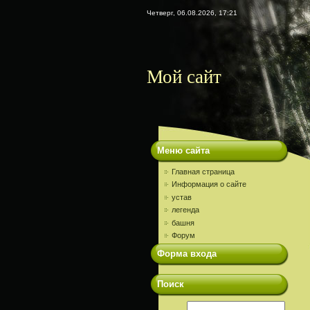
Четверг, 06.08.2026, 17:21
Мой сайт
Меню сайта
Главная страница
Информация о сайте
устав
легенда
башня
Форум
Форма входа
Поиск