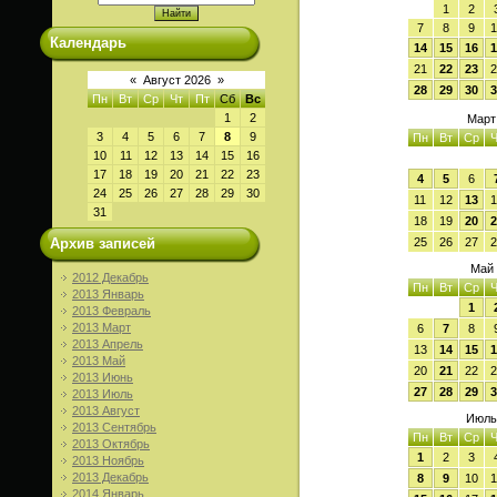
1
2
7
8
9
1
Календарь
14
15
16
1
21
22
23
2
«
Август 2026
»
28
29
30
3
Пн
Вт
Ср
Чт
Пт
Сб
Вс
1
2
Март
3
4
5
6
7
8
9
Пн
Вт
Ср
Ч
10
11
12
13
14
15
16
17
18
19
20
21
22
23
4
5
6
24
25
26
27
28
29
30
11
12
13
1
31
18
19
20
2
25
26
27
2
Архив записей
Май 
2012 Декабрь
Пн
Вт
Ср
Ч
2013 Январь
1
2013 Февраль
2013 Март
6
7
8
2013 Апрель
13
14
15
1
2013 Май
20
21
22
2
2013 Июнь
27
28
29
3
2013 Июль
2013 Август
Июль
2013 Сентябрь
Пн
Вт
Ср
Ч
2013 Октябрь
1
2
3
2013 Ноябрь
2013 Декабрь
8
9
10
1
2014 Январь