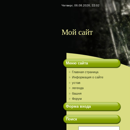
Четверг, 06.08.2026, 22:02
Мой сайт
Меню сайта
Главная страница
Информация о сайте
устав
легенда
башня
Форум
Форма входа
Поиск