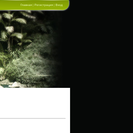
Главная
|
Регистрация
|
Вход