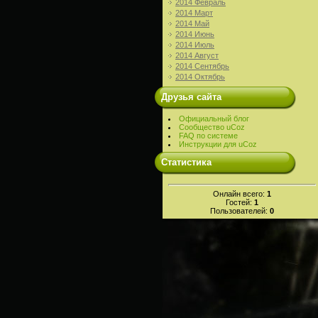
2014 Февраль
2014 Март
2014 Май
2014 Июнь
2014 Июль
2014 Август
2014 Сентябрь
2014 Октябрь
Друзья сайта
Официальный блог
Сообщество uCoz
FAQ по системе
Инструкции для uCoz
Статистика
Онлайн всего:
1
Гостей:
1
Пользователей:
0