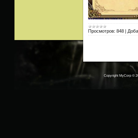
Просмотров:
848
|
Доба
Copyright MyCorp © 2