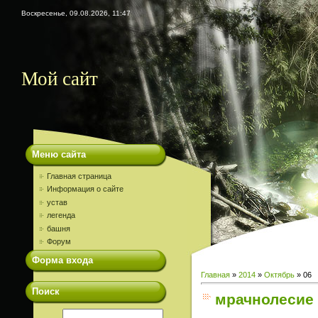
Воскресенье, 09.08.2026, 11:47
Мой сайт
Меню сайта
Главная страница
Информация о сайте
устав
легенда
башня
Форум
Форма входа
Главная
»
2014
»
Октябрь
»
06
Поиск
мрачнолесие