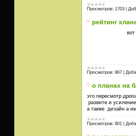
Просмотров:
1703
|
Доб
рейтинг клан
вот
Просмотров:
867
|
Доба
о планах на 
это пересмотр дроп
развите и усиление
а также дизайн а и
Просмотров:
801
|
Доба