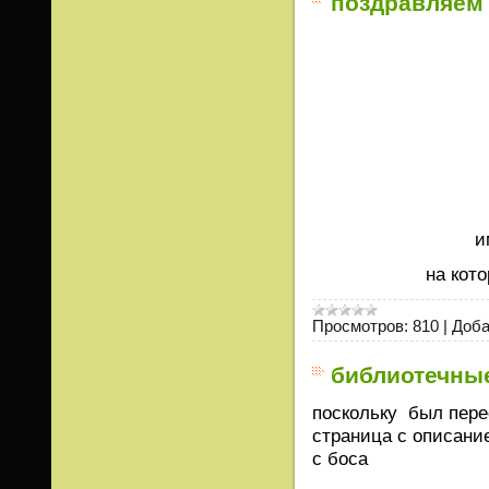
поздравляем
и
на кот
Просмотров:
810
|
Доба
библиотечны
поскольку был пере
страница с описани
с боса