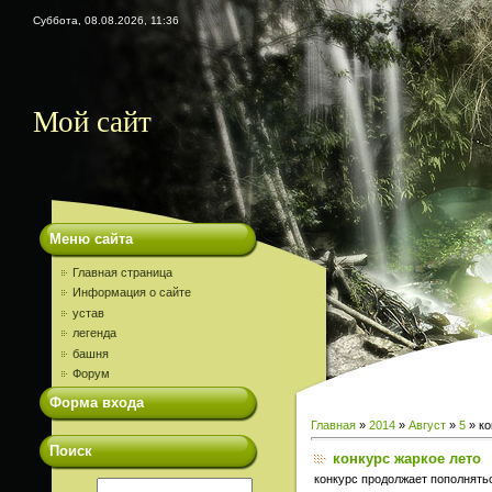
Суббота, 08.08.2026, 11:36
Мой сайт
Меню сайта
Главная страница
Информация о сайте
устав
легенда
башня
Форум
Форма входа
Главная
»
2014
»
Август
»
5
» ко
Поиск
конкурс жаркое лето
конкурс продолжает пополнять