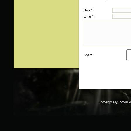
Имя *:
Email *:
Код *:
Copyright MyCorp © 2