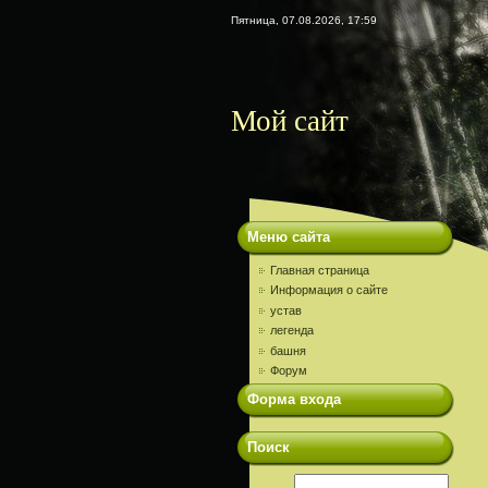
Пятница, 07.08.2026, 17:59
Мой сайт
Меню сайта
Главная страница
Информация о сайте
устав
легенда
башня
Форум
Форма входа
Поиск