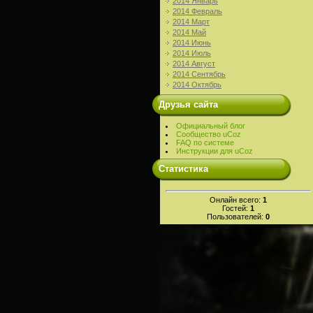
2014 Январь
2014 Февраль
2014 Март
2014 Май
2014 Июнь
2014 Июль
2014 Август
2014 Сентябрь
2014 Октябрь
Друзья сайта
Официальный блог
Сообщество uCoz
FAQ по системе
Инструкции для uCoz
Статистика
Онлайн всего:
1
Гостей:
1
Пользователей:
0