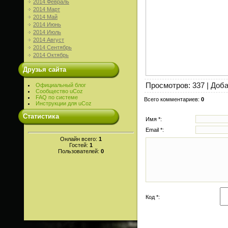
2014 Февраль
2014 Март
2014 Май
2014 Июнь
2014 Июль
2014 Август
2014 Сентябрь
2014 Октябрь
Друзья сайта
Просмотров
: 337 |
Доб
Официальный блог
Сообщество uCoz
FAQ по системе
Всего комментариев
:
0
Инструкции для uCoz
Статистика
Имя *:
Email *:
Онлайн всего:
1
Гостей:
1
Пользователей:
0
Код *: